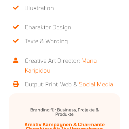
Illustration
Charakter Design
Texte & Wording
Creative Art Director:
Maria
Karipidou
Output: Print, Web &
Social Media
Branding für Business, Projekte &
Produkte
Kreativ Kampagnen & Charmante
Charaktere für Ihr Unternehmen