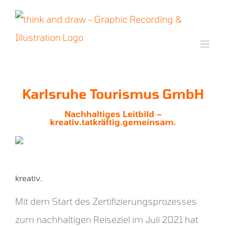
Zum
Inhalt
springen
Karlsruhe Tourismus GmbH
Nachhaltiges Leitbild –
kreativ.tatkräftig.gemeinsam.
kreativ.
Mit dem Start des Zertifizierungsprozesses
zum nachhaltigen Reiseziel im Juli 2021 hat